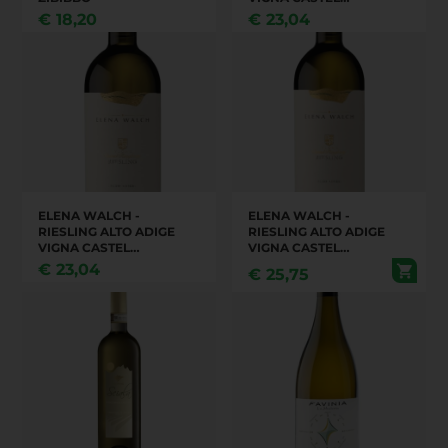
RINGBERG DOC
€
18,20
€
23,04
ELENA WALCH -
ELENA WALCH -
RIESLING ALTO ADIGE
RIESLING ALTO ADIGE
VIGNA CASTEL
VIGNA CASTEL
RINGBERG DOC 2019
RINGBERG DOC
€
23,04
€
25,75