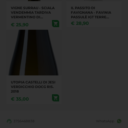
VIGNE SURRAU - SCIALA
IL PASSITO DI
VENDEMMIA TARDIVA
FAVIGNANA - FAVINIA
VERMENTINO DI
PASSULÈ IGT TERRE
GALLURA DOCG
SICILIANE - ZIBIBBO
€
28,90
€
25,90
UTOPIA CASTELLI DI JESI
VERDICCHIO DOCG RIS.
2018
€
35,00
3756468838
WhatsApp