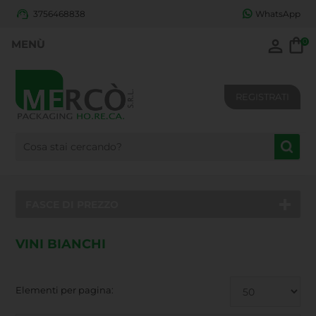
3756468838
WhatsApp
0
REGISTRATI
FASCE DI PREZZO
VINI BIANCHI
Elementi per pagina: