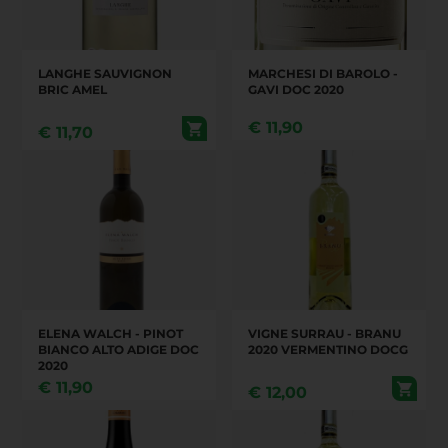
LANGHE SAUVIGNON
MARCHESI DI BAROLO -
BRIC AMEL
GAVI DOC 2020
€
11,90
€
11,70
ELENA WALCH - PINOT
VIGNE SURRAU - BRANU
BIANCO ALTO ADIGE DOC
2020 VERMENTINO DOCG
2020
€
11,90
€
12,00