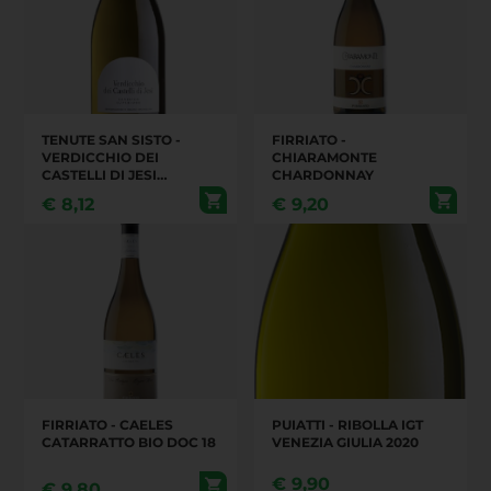
TENUTE SAN SISTO -
FIRRIATO -
VERDICCHIO DEI
CHIARAMONTE
CASTELLI DI JESI
CHARDONNAY
SUPERIORE DOC
€
8,12
€
9,20
FIRRIATO - CAELES
PUIATTI - RIBOLLA IGT
CATARRATTO BIO DOC 18
VENEZIA GIULIA 2020
€
9,90
€
9,80