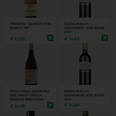
FIRRIATO - QUATER VITIS
ELENA WALCH -
BIANCO IGT
SAUVIGNON ALTO ADIGE
DOC
€
13,90
€
14,63
FRIULI COLLI ORIENTALI
ELENA WALCH -
DOC PINOT GRIGIO
SAUVIGNON ALTO ADIGE
RAMATO SPECOGNA
DOC
€
14,90
€
14,75