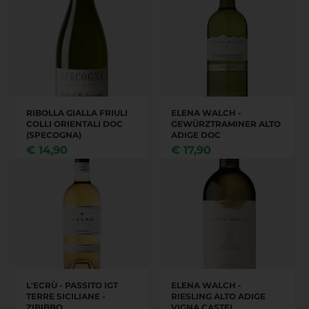
RIBOLLA GIALLA FRIULI
ELENA WALCH -
COLLI ORIENTALI DOC
GEWÜRZTRAMINER ALTO
(SPECOGNA)
ADIGE DOC
€
14,90
€
17,90
L'ECRÙ - PASSITO IGT
ELENA WALCH -
TERRE SICILIANE -
RIESLING ALTO ADIGE
ZIBIBBO
VIGNA CASTEL