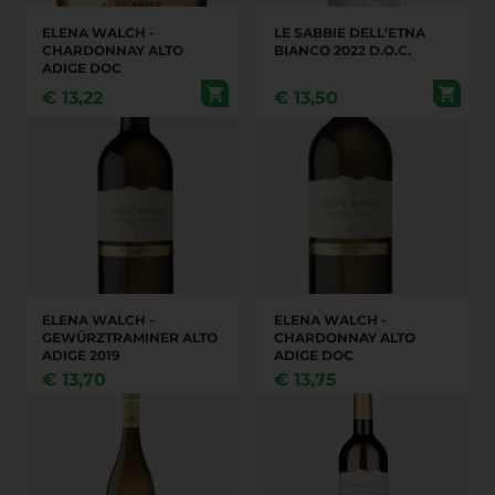
ELENA WALCH -
LE SABBIE DELL'ETNA
CHARDONNAY ALTO
BIANCO 2022 D.O.C.
ADIGE DOC
€
13,22
€
13,50
ELENA WALCH -
ELENA WALCH -
GEWÜRZTRAMINER ALTO
CHARDONNAY ALTO
ADIGE 2019
ADIGE DOC
€
13,70
€
13,75