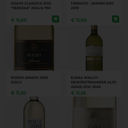
SOAVE CLASSICO DOC
FIRRIATO - JASMIN DOC
"SEREOLE" 2024 6-750
2019
€
11,00
€
11,00
ROERO ARNEIS 2020
ELENA WALCH -
DOCG
GEWÜRZTRAMINER ALTO
ADIGE DOC 2020
€
11,20
€
11,36