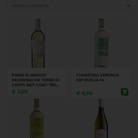
PIANE DI MAGGIO
I VARIETALI VERDECA
PECORINO IGP TERRE DI
IGP PUGLIA 24
CHIETI. NET. CONT. 750
ML ALCOOL 13% VOL.
€
3,50
€
6,56