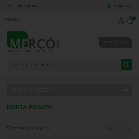
3756468838
WhatsApp
0
REGISTRATI
FASCE DI PREZZO
PORTA POSATE
Elementi per pagina: