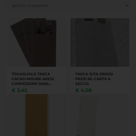
TOVAGLIOLO TASCA
TASCA JUTA GRIGIO
CACAO MISURE 40X32
PEZZI 50. CARTA A
CONFEZIONE DA50
SECCO.
PEZZI ,CARTONE DA 24
€
3,42
€
4,58
CONFEZIONI