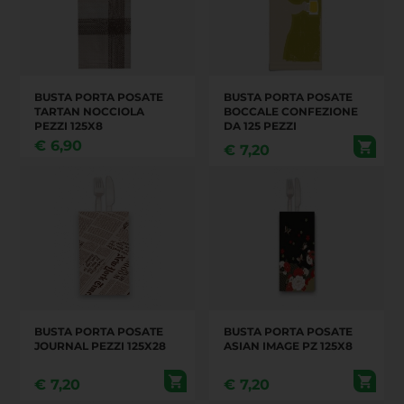
BUSTA PORTA POSATE
BUSTA PORTA POSATE
TARTAN NOCCIOLA
BOCCALE CONFEZIONE
PEZZI 125X8
DA 125 PEZZI
€
6,90
€
7,20
BUSTA PORTA POSATE
BUSTA PORTA POSATE
JOURNAL PEZZI 125X28
ASIAN IMAGE PZ 125X8
€
7,20
€
7,20