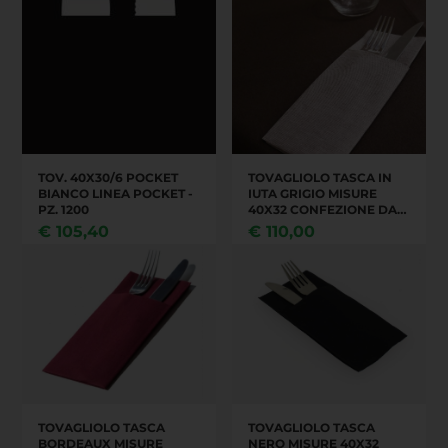
TOV. 40X30/6 POCKET
TOVAGLIOLO TASCA IN
BIANCO LINEA POCKET -
IUTA GRIGIO MISURE
PZ. 1200
40X32 CONFEZIONE DA
18 PEZZI ,CARTONE DA 50
€
105,40
€
110,00
CONFEZIONI
TOVAGLIOLO TASCA
TOVAGLIOLO TASCA
BORDEAUX MISURE
NERO MISURE 40X32