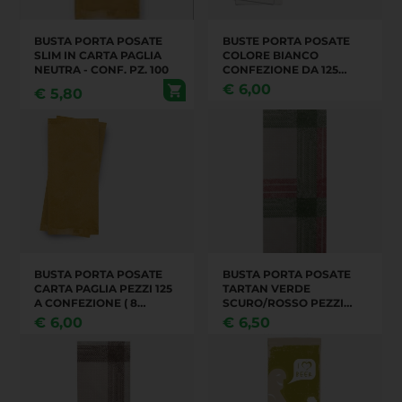
BUSTA PORTA POSATE
BUSTE PORTA POSATE
SLIM IN CARTA PAGLIA
COLORE BIANCO
NEUTRA - CONF. PZ. 100
CONFEZIONE DA 125
PEZZI
€
6,00
€
5,80
BUSTA PORTA POSATE
BUSTA PORTA POSATE
CARTA PAGLIA PEZZI 125
TARTAN VERDE
A CONFEZIONE ( 8
SCURO/ROSSO PEZZI
CONEFZIONI IN UN
125X8
€
6,00
€
6,50
CARTONE )(014909)