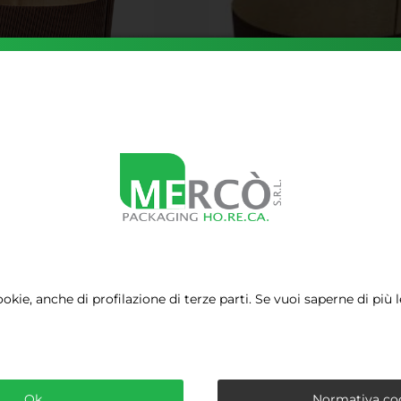
TA 500 G PZ. 25
STAMPO BASSO IN CARTA 
FORNO Ø 15,5 X H 5 PZ 55 C
G
€
20,79
ookie, anche di profilazione di terze parti. Se vuoi saperne di più 
Ok
Normativa co