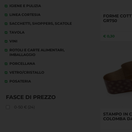
IGIENE E PULIZIA
LINEA CORTESIA
FORME COT
GR750
SACCHETTI, SHOPPERS, SCATOLE
TAVOLA
€
0,30
VINI
ROTOLI E CARTE ALIMENTARI,
IMBALLAGGIO
PORCELLANA
VETRO/CRISTALLO
POSATERIA
FASCE DI PREZZO
0-50 € (24)
STAMPO IN 
COLOMBA DA