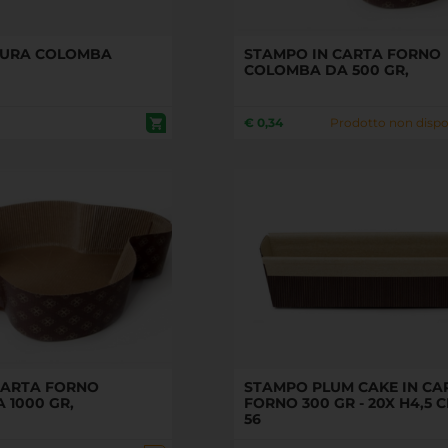
TURA COLOMBA
STAMPO IN CARTA FORNO
COLOMBA DA 500 GR,
€
0,34
Prodotto non dispo
CARTA FORNO
STAMPO PLUM CAKE IN CA
 1000 GR,
FORNO 300 GR - 20X H4,5 C
56