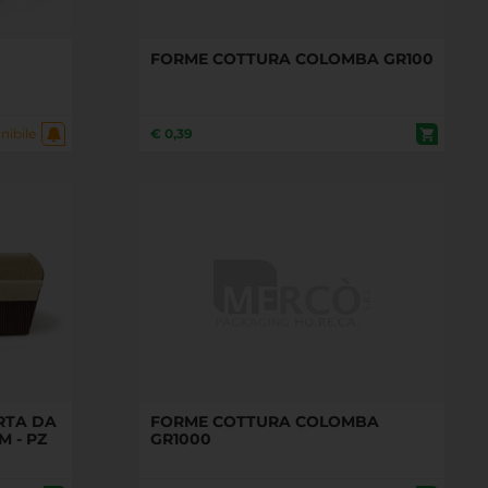
FORME COTTURA COLOMBA GR100
€
0,39
nibile
RTA DA
FORME COTTURA COLOMBA
M - PZ
GR1000