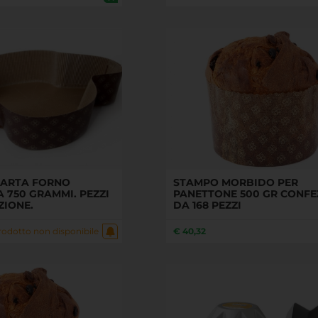
CARTA FORNO
STAMPO MORBIDO PER
 750 GRAMMI. PEZZI
PANETTONE 500 GR CONFE
ZIONE.
DA 168 PEZZI
€
40,32
rodotto non disponibile