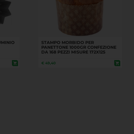
UMINIO
STAMPO MORBIDO PER
PANETTONE 1000GR CONFEZIONE
DA 168 PEZZI MISURE 172X125
€
49,40