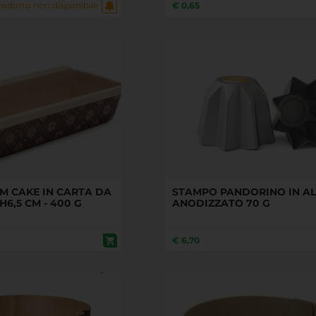
€
0,65
rodotto non disponibile
M CAKE IN CARTA DA
STAMPO PANDORINO IN AL
H6,5 CM - 400 G
ANODIZZATO 70 G
€
6,70