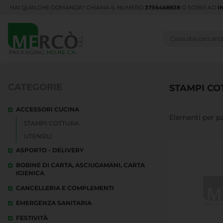
HAI QUALCHE DOMANDA? CHIAMA IL NUMERO
3756468838
O SCRIVI AD
I
CATEGORIE
STAMPI CO
ACCESSORI CUCINA
Elementi per p
STAMPI COTTURA
UTENSILI
ASPORTO - DELIVERY
BOBINE DI CARTA, ASCIUGAMANI, CARTA
IGIENICA
CANCELLERIA E COMPLEMENTI
EMERGENZA SANITARIA
FESTIVITÀ