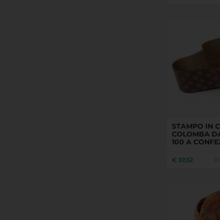
STAMPO IN 
COLOMBA DA
100 A CONFE
€
37,52
P