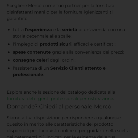
Scegliere Mercò come tuo partner per la fornitura
disinfettanti mani o per la fornitura igienizzanti ti
garantirà:
tutta
l'esperienza
e la
serietà
di un'azienda con una
storia decennale alle spalle;
l'impiego di
prodotti sicuri
, efficaci e certificati;
spese contenute
grazie alla convenienza dei prezzi;
consegne celeri
degli ordini;
l'assistenza di un
Servizio Clienti attento e
professionale
.
Esplora anche la sezione del catalogo dedicata alla
fornitura detergenti professionali per ristorazione
.
Domande? Chiedi al personale Mercò
Siamo a tua disposizione per rispondere a qualunque
quesito in merito alle caratteristiche dei prodotto
disponibili per l'acquisto online o per guidarti nella scelta
dei detergenti più indicati per le esigenze della tua