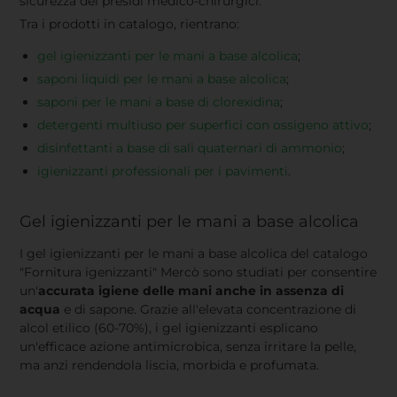
sicurezza dei presidi medico-chirurgici.
Tra i prodotti in catalogo, rientrano:
gel igienizzanti per le mani a base alcolica
;
saponi liquidi per le mani a base alcolica
;
saponi per le mani a base di clorexidina
;
detergenti multiuso per superfici con ossigeno attivo
;
disinfettanti a base di sali quaternari di ammonio
;
igienizzanti professionali per i pavimenti
.
Gel igienizzanti per le mani a base alcolica
I gel igienizzanti per le mani a base alcolica del catalogo
"Fornitura igenizzanti" Mercò sono studiati per consentire
un'
accurata igiene delle mani anche in assenza di
acqua
e di sapone. Grazie all'elevata concentrazione di
alcol etilico (60-70%), i gel igienizzanti esplicano
un'efficace azione antimicrobica, senza irritare la pelle,
ma anzi rendendola liscia, morbida e profumata.