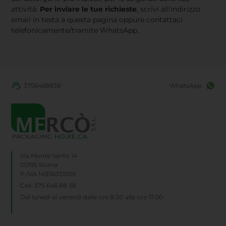
attività.
Per inviare le tue richieste
, scrivi all'indirizzo
email in testa a questa pagina oppure contattaci
telefonicamente/tramite WhatsApp.
3756468838
WhatsApp
Via Monte Santo 14
00195 Roma
P.IVA 14856331005
Cell. 375 646 88 38
Dal lunedì al venerdì dalle ore 8.00 alle ore 17.00