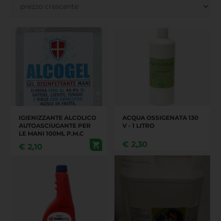
IGIENIZZANTE ALCOLICO
ACQUA OSSIGENATA 130
AUTOASCIUGANTE PER
V - 1 LITRO
LE MANI 100ML P.M.C
€
2,30
€
2,10