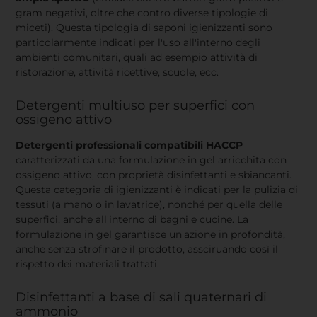
gram negativi, oltre che contro diverse tipologie di
miceti). Questa tipologia di saponi igienizzanti sono
particolarmente indicati per l'uso all'interno degli
ambienti comunitari, quali ad esempio attività di
ristorazione, attività ricettive, scuole, ecc.
Detergenti multiuso per superfici con
ossigeno attivo
Detergenti professionali compatibili HACCP
caratterizzati da una formulazione in gel arricchita con
ossigeno attivo, con proprietà disinfettanti e sbiancanti.
Questa categoria di igienizzanti è indicati per la pulizia di
tessuti (a mano o in lavatrice), nonché per quella delle
superfici, anche all'interno di bagni e cucine. La
formulazione in gel garantisce un'azione in profondità,
anche senza strofinare il prodotto, assciruando così il
rispetto dei materiali trattati.
Disinfettanti a base di sali quaternari di
ammonio