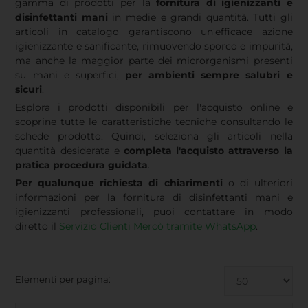
gamma di prodotti per la
fornitura di igienizzanti e
disinfettanti mani
in medie e grandi quantità. Tutti gli
articoli in catalogo garantiscono un'efficace azione
igienizzante e sanificante, rimuovendo sporco e impurità,
ma anche la maggior parte dei microrganismi presenti
su mani e superfici,
per ambienti sempre salubri e
sicuri
.
Esplora i prodotti disponibili per l'acquisto online e
scoprine tutte le caratteristiche tecniche consultando le
schede prodotto. Quindi, seleziona gli articoli nella
quantità desiderata e
completa l'acquisto attraverso la
pratica procedura guidata
.
Per qualunque richiesta di chiarimenti
o di ulteriori
informazioni per la fornitura di disinfettanti mani e
igienizzanti professionali, puoi contattare in modo
diretto il
Servizio Clienti Mercò tramite WhatsApp
.
Elementi per pagina: