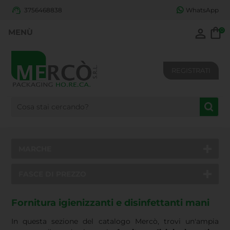
3756468838
WhatsApp
0
REGISTRATI
MARCHE
FASCE DI PREZZO
Fornitura igienizzanti e disinfettanti mani
In questa sezione del catalogo Mercò, trovi un'ampia