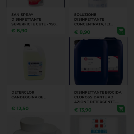
SANISPRAY
SOLUZIONE
DISINFETTANTE
DISINFETTANTE
SUPERFICI E CUTE - 750
CONCENTRATA, 1LT
ML
AMUCHINA
€
8,90
€
8,90
DETERCLOR
DISINFETTANTE BIOCIDA
CANDEGGINA GEL
CLOROSSIDANTE AD
AZIONE DETERGENTE.
FLACONE DA 5 KG
€
12,50
€
13,90