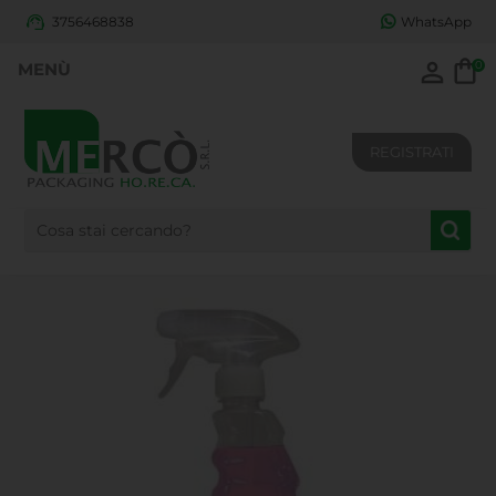
3756468838
WhatsApp
0
REGISTRATI