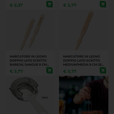
(070305)
250 PEZZI Q1022
€
5,37
€
5,77
MARCATORE IN LEGNO
MARCATORE IN LEGNO
DOPPIO LATO SCRITTO
DOPPIO LATO SCRITTO
RARE/AL SANGUE 9 CM
MEDIUM/MEDIA 9 CM 250
250 PEZZI
PEZZI (Q1021)
€
5,77
€
5,77