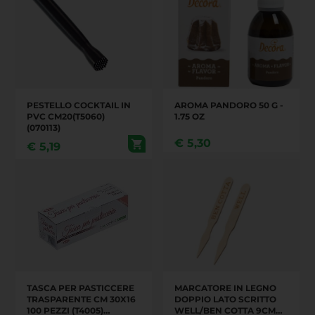
PESTELLO COCKTAIL IN
AROMA PANDORO 50 G -
PVC CM20(T5060)
1.75 OZ
(070113)
€
5,30
€
5,19
TASCA PER PASTICCERE
MARCATORE IN LEGNO
TRASPARENTE CM 30X16
DOPPIO LATO SCRITTO
100 PEZZI (T4005)
WELL/BEN COTTA 9CM