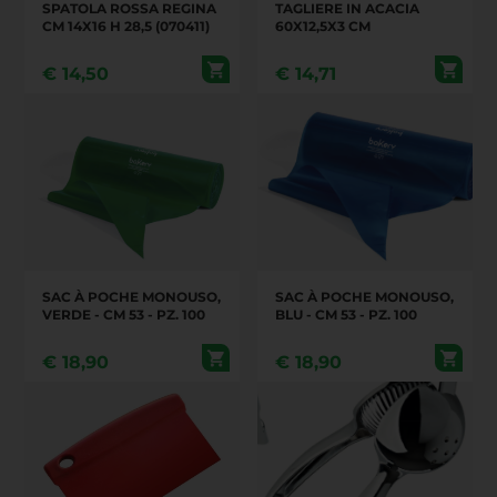
SPATOLA ROSSA REGINA
TAGLIERE IN ACACIA
CM 14X16 H 28,5 (070411)
60X12,5X3 CM
€
14,50
€
14,71
SAC À POCHE MONOUSO,
SAC À POCHE MONOUSO,
VERDE - CM 53 - PZ. 100
BLU - CM 53 - PZ. 100
€
18,90
€
18,90