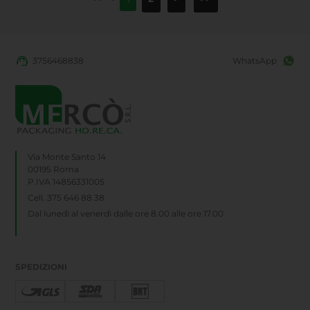
3756468838
WhatsApp
Via Monte Santo 14
00195 Roma
P.IVA 14856331005
Cell. 375 646 88 38
Dal lunedì al venerdì dalle ore 8.00 alle ore 17.00
SPEDIZIONI