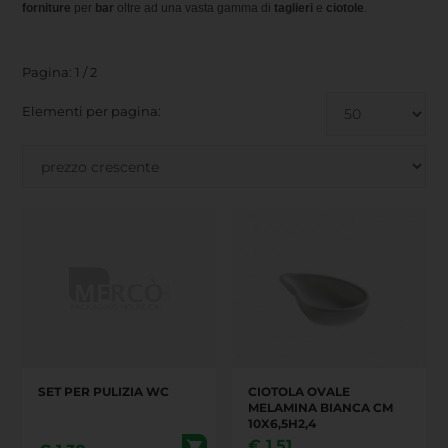
forniture
per
bar
oltre ad una vasta gamma di
taglieri
e
ciotole
.
Pagina: 1 / 2
Elementi per pagina:
SET PER PULIZIA WC
CIOTOLA OVALE
MELAMINA BIANCA CM
10X6,5H2,4
€
1,51