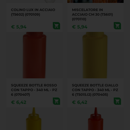
COLINO LUX IN ACCIAIO
MISCELATORE IN
(T5602) (070109)
ACCIAIO CM 30 (T5601)
(070110)
€
5,94
€
5,94
SQUEEZE BOTTLE ROSSO
SQUEEZE BOTTLE GIALLO
CON TAPPO - 340 ML - PZ
CON TAPPO - 340 ML - PZ
6 (070407)
6 (T5015.I2) (070405)
€
6,42
€
6,42