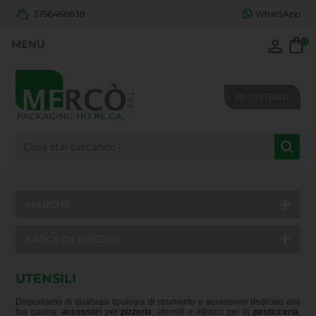
3756468838
WhatsApp
0
REGISTRATI
MARCHE
FASCE DI PREZZO
UTENSILI
Disponiamo di qualsiasi tipologia di strumento e accessorio dedicato alla
tua cucina:
accessori
per
pizzeria
, utensili e attrezzi per la
pasticceria
,