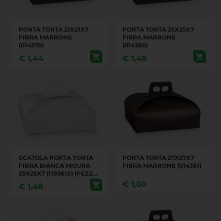
PORTA TORTA 21X21X7
PORTA TORTA 25X25X7
FIBRA MARRONE
FIBRA MARRONE
(014378)
(014380)
€
1,44
€
1,48
SCATOLA PORTA TORTA
PORTA TORTA 27X27X7
FIBRA BIANCA MISURA
FIBRA MARRONE (014381)
25X25X7 (119381S) (PEZZI
100 IN UN CARTONE)
€
1,60
€
1,48