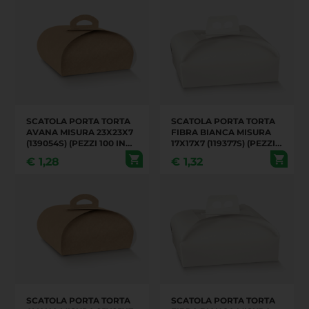
SCATOLA PORTA TORTA
SCATOLA PORTA TORTA
AVANA MISURA 23X23X7
FIBRA BIANCA MISURA
(139054S) (PEZZI 100 IN
17X17X7 (119377S) (PEZZI
UN CARTONE)
100 IN UN CARTONE)
€
1,28
€
1,32
SCATOLA PORTA TORTA
SCATOLA PORTA TORTA