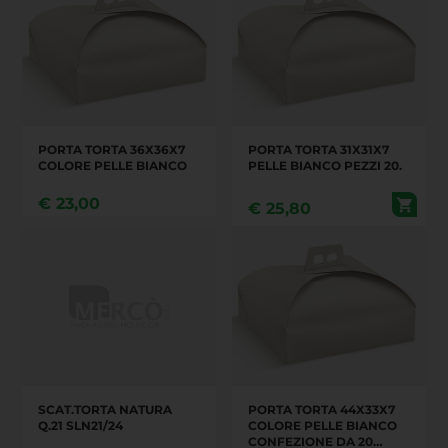
MISURE 25X25X12
MISURE 27X27X12
CONFEZIONE DA 20
CONFEZIONE DA 20
PEZZI
PEZZI
PORTA TORTA 36X36X7
PORTA TORTA 31X31X7
COLORE PELLE BIANCO
PELLE BIANCO PEZZI 20.
€
23,00
€
25,80
SCAT.TORTA NATURA
PORTA TORTA 44X33X7
Q.21 SLN21/24
COLORE PELLE BIANCO
CONFEZIONE DA 20