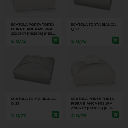
SCATOLA PORTA TORTA
SCATOLA TORTA BIANCA
FIBRA BIANCA MISURA
Q. 21
23X23X7 (119380S) (PEZZI
100 IN UN CARTONE)
€
0,72
€
0,76
SCATOLA TORTA BIANCA
SCATOLA PORTA TORTA
Q. 23
FIBRA BIANCA MISURA
27X27X7 (119382S) (PEZZI
100 IN UN CARTONE)
€
0,77
€
0,79