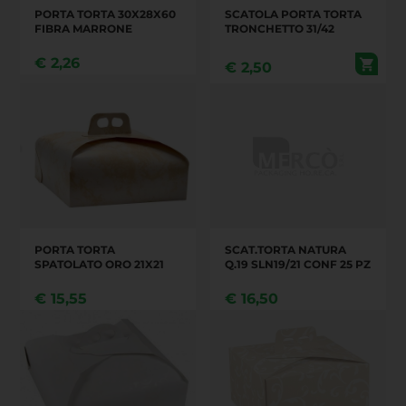
PORTA TORTA 30X28X60
SCATOLA PORTA TORTA
FIBRA MARRONE
TRONCHETTO 31/42
€
2,26
€
2,50
PORTA TORTA
SCAT.TORTA NATURA
SPATOLATO ORO 21X21
Q.19 SLN19/21 CONF 25 PZ
€
15,55
€
16,50