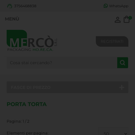
3756468838
WhatsApp
0
REGISTRATI
FASCE DI PREZZO
PORTA TORTA
Pagina: 1 / 2
Elementi per pagina: