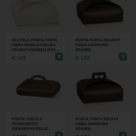
SCATOLA PORTA TORTA
PORTA TORTA 29X29X7
FIBRA BIANCA MISURA
FIBRA MARRONE
29X29X7 (119383S) (PEZZI
(014382)
100 IN UN CARTONE)
€
1,62
€
1,62
PORTA TORTA A
PORTA TORTA 31X31X7
TRONCHETTO
FIBRA MARRONE
320X220X70 PELLE
(014383)
MARRONE,