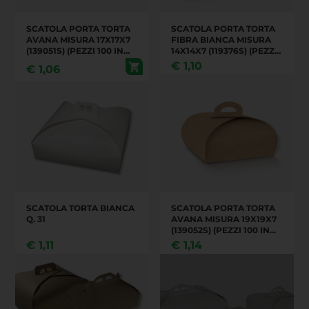
SCATOLA PORTA TORTA
SCATOLA PORTA TORTA
AVANA MISURA 17X17X7
FIBRA BIANCA MISURA
(139051S) (PEZZI 100 IN
14X14X7 (119376S) (PEZZI
UN CARTONE)
100 IN UN CARTONE)
€
1,10
€
1,06
SCATOLA TORTA BIANCA
SCATOLA PORTA TORTA
Q. 31
AVANA MISURA 19X19X7
(139052S) (PEZZI 100 IN
UN CARTONE)
€
1,11
€
1,14