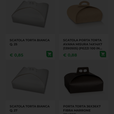
SCATOLA TORTA BIANCA
SCATOLA PORTA TORTA
Q. 25
AVANA MISURA 14X14X7
(139050S) (PEZZI 100 IN
UN CARTONE)
€
0,85
€
0,88
SCATOLA TORTA BIANCA
PORTA TORTA 36X36X7
Q. 27
FIBRA MARRONE