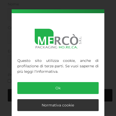
Nome
Cognome
E-mail
Questo sito utilizza cookie, anche di
profilazione di terze parti. Se vuoi saperne di
più leggi l'informativa.
Privacy
Leggi le condizioni della privacy
Ok
Normativa cookie