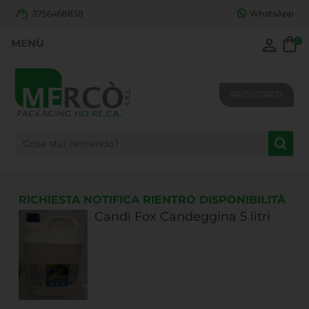
3756468838
WhatsApp
0
REGISTRATI
RICHIESTA NOTIFICA RIENTRO DISPONIBILITÀ
Candì Fox Candeggina 5 litri