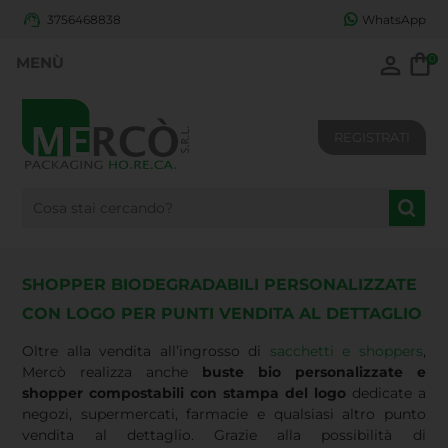
3756468838
WhatsApp
0
REGISTRATI
SHOPPER BIODEGRADABILI PERSONALIZZATE
CON LOGO PER PUNTI VENDITA AL DETTAGLIO
Oltre alla vendita all’ingrosso di
sacchetti e shoppers
,
Mercò realizza anche
buste bio personalizzate e
shopper compostabili con stampa del logo
dedicate a
negozi, supermercati, farmacie e qualsiasi altro punto
vendita al dettaglio. Grazie alla possibilità di