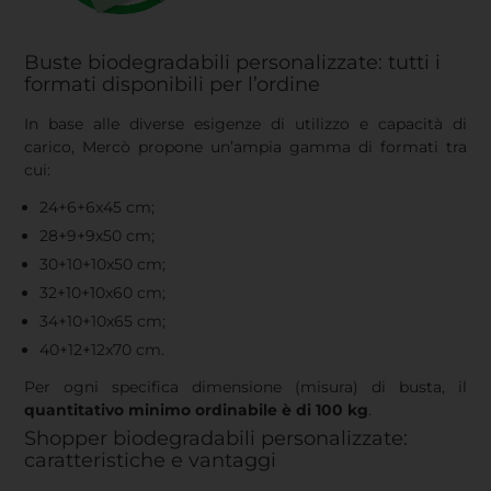
Buste biodegradabili personalizzate: tutti i
formati disponibili per l’ordine
In base alle diverse esigenze di utilizzo e capacità di
carico, Mercò propone un’ampia gamma di formati tra
cui:
24+6+6x45 cm;
28+9+9x50 cm;
30+10+10x50 cm;
32+10+10x60 cm;
34+10+10x65 cm;
40+12+12x70 cm.
Per ogni specifica dimensione (misura) di busta, il
quantitativo minimo ordinabile è di 100 kg
.
Shopper biodegradabili personalizzate:
caratteristiche e vantaggi