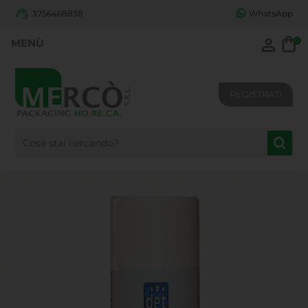
3756468838
WhatsApp
0
REGISTRATI