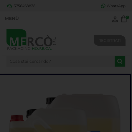
3756468838
WhatsApp
0
REGISTRATI