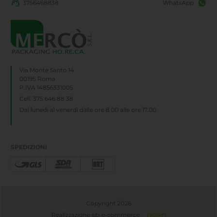
3756468838
WhatsApp
Via Monte Santo 14
00195 Roma
P.IVA 14856331005
Cell. 375 646 88 38
Dal lunedì al venerdì dalle ore 8.00 alle ore 17.00
SPEDIZIONI
Copyright 2026
Realizzazione siti e-commerce